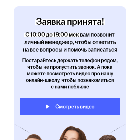
Заявка принята!
С 10:00 до 19:00 мск вам позвонит
личный менеджер, чтобы ответить
на все вопросы и помочь записаться
Постарайтесь держать телефон рядом,
чтобы не пропустить звонок. А пока
можете посмотреть видео про нашу
онлайн-школу, чтобы познакомиться
с нами поближе
Смотреть видео