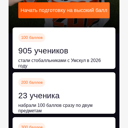
Начать подготовку на высокий балл
100 баллов
905 учеников
стали стобалльниками с Умскул в 2026
году
200 баллов
23 ученика
набрали 100 баллов сразу по двум
предметам
300 баллов