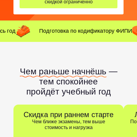
скидкой ограниченно
сь год
Подготовка по кодификатору ФИПИ
Чем раньше начнёшь
—
тем спокойнее
пройдёт учебный год
Скидка при раннем старте
Чем ближе экзамены, тем выше
По
стоимость и нагрузка