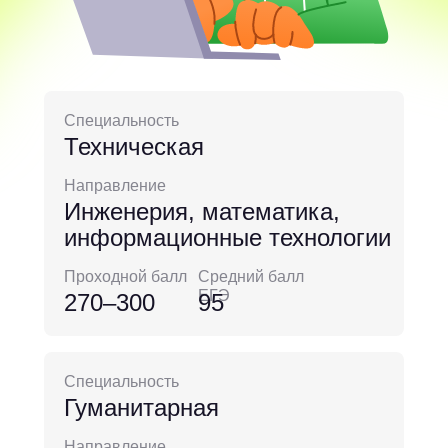
Специальность
Техническая
Направление
Инженерия, математика,
информационные технологии
Проходной балл
Средний балл
ЕГЭ
270–300
95
Специальность
Гуманитарная
Направление