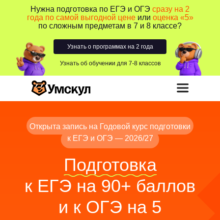
Нужна подготовка по ЕГЭ и ОГЭ
сразу на 2
года по самой выгодной цене
или
оценка «5»
по сложным предметам в 7 и 8 классе?
Узнать о программах на 2 года
Узнать об обучении для 7-8 классов
Открыта запись на Годовой курс подготовки
к ЕГЭ и ОГЭ — 2026/27
Подготовка
к ЕГЭ на 90+ баллов
и к ОГЭ на 5