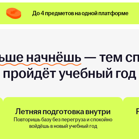
До 4 предметов на одной платформе
ьше начнёшь
— тем с
пройдёт учебный год
Летняя подготовка внутри
Повторишь базу без перегруза и спокойно
войдёшь в новый учебный год