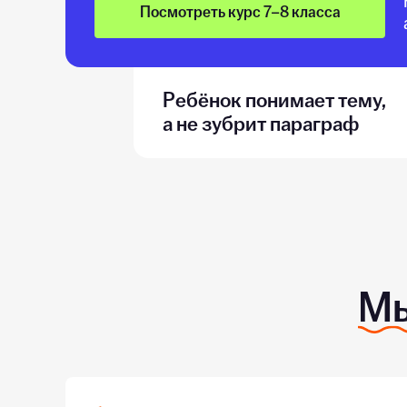
Посмотреть курс 7–8 класса
Ребёнок понимает тему,
а не зубрит параграф
Мы