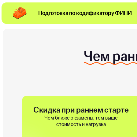
д
Подготовка по кодификатору ФИПИ
Чем ран
Скидка при раннем старте
Чем ближе экзамены, тем выше
стоимость и нагрузка