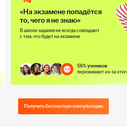
«На экзамене попадётся
то, чего я не знаю»
В школе задания не всегда совпадают
с тем, что будет на экзамене
56% учеников
переживают из-за этог
Получить бесплатную консультацию