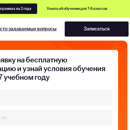
ограммах на 2 года
Узнать об обучении для 7-8 классов
сто задаваемые вопросы
Записаться
аявку на бесплатную
ацию и узнай условия обучения
7 учебном году