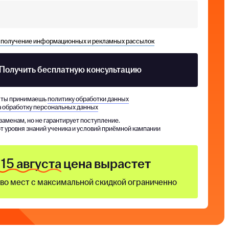
а получение информационных и рекламных рассылок
Получить бесплатную консультацию
, ты принимаешь
политику обработки данных
а обработку персональных данных
кзаменам, но не гарантирует поступление.
от уровня знаний ученика и условий приёмной кампании
 15 августа
цена вырастет
во мест с максимальной скидкой ограниченно