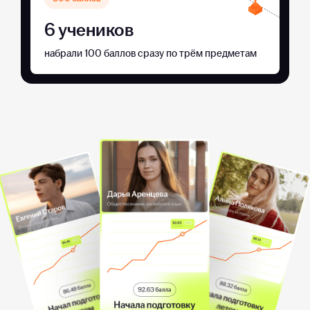
6 учеников
набрали 100 баллов сразу по трём предметам