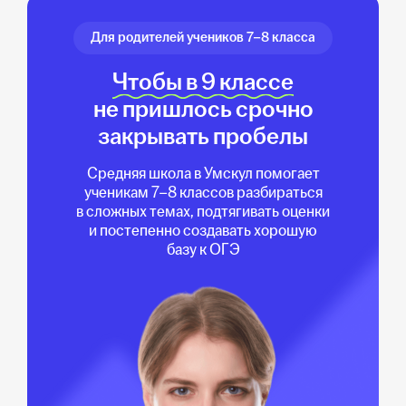
Для родителей учеников 7–8 класса
Чтобы в 9 классе
не пришлось срочно
закрывать пробелы
Средняя школа в Умскул помогает
ученикам 7–8 классов разбираться
в сложных темах, подтягивать оценки
и постепенно создавать хорошую
базу к ОГЭ