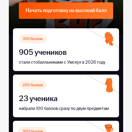
Начать подготовку на высокий балл
100 баллов
905 учеников
стали стобалльниками с Умскул в 2026 году
200 баллов
23 ученика
набрали 100 баллов сразу по двум предметам
300 баллов