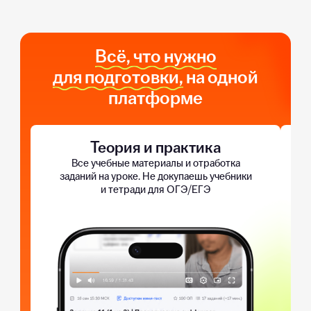
Всё, что нужно
для подготовки,
на одной
платформе
Теория и практика
Все учебные материалы и отработка
заданий на уроке. Не докупаешь учебники
и тетради для ОГЭ/ЕГЭ