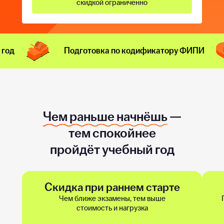
скидкой ограниченно
 год
Подготовка по кодификатору ФИПИ
Чем раньше начнёшь
—
тем спокойнее
пройдёт учебный год
Скидка при раннем старте
Чем ближе экзамены, тем выше
стоимость и нагрузка