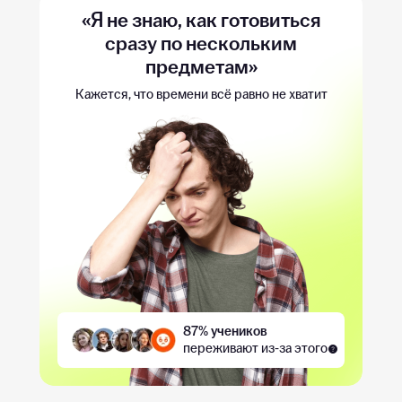
«Я не знаю, как готовиться
сразу по нескольким
предметам»
Кажется, что времени всё равно не хватит
87% учеников
переживают из-за этого