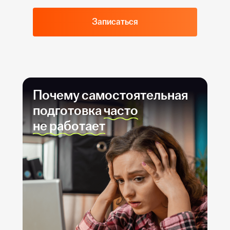
250–280
88
Записаться
Почему самостоятельная
подготовка
часто
не работает