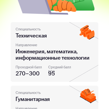
Специальность
Техническая
Направление
Инженерия, математика,
информационные технологии
Проходной балл
Средний балл
ЕГЭ
270–300
95
Специальность
Гуманитарная
Направление