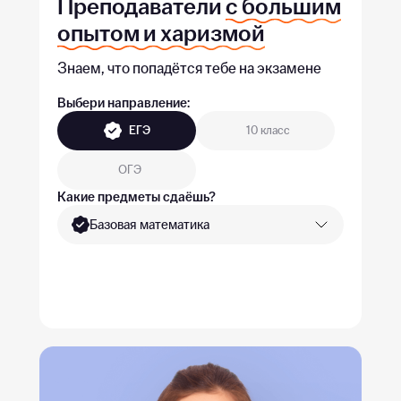
Преподаватели
с большим
опытом и харизмой
Знаем, что попадётся тебе на экзамене
Выбери направление:
ЕГЭ
10 класс
ОГЭ
Какие предметы сдаёшь?
Базовая математика