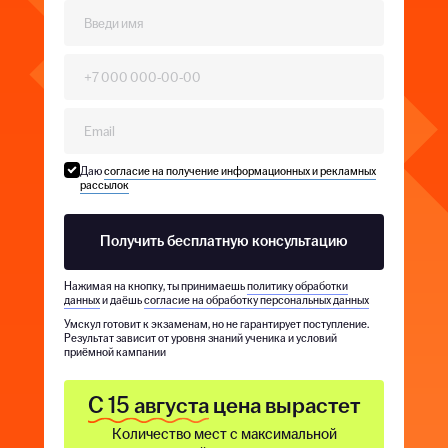
Даю
согласие на получение информационных и рекламных
рассылок
Получить бесплатную консультацию
Нажимая на кнопку, ты принимаешь
политику обработки
данных
и даёшь
согласие на обработку персональных данных
Умскул готовит к экзаменам, но не гарантирует поступление.
Результат зависит от уровня знаний ученика и условий
приёмной кампании
С 15 августа
цена вырастет
Количество мест с максимальной