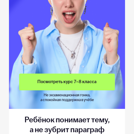
Посмотреть курс 7–8 класса
Не экзаменационная гонка,
а спокойная поддержка в учёбе
Ребёнок понимает тему,
а не зубрит параграф