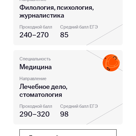
Филология, психология,
журналистика
Проходной балл
Средний балл ЕГЭ
240–270
85
Специальность
Медицина
Направление
Лечебное дело,
стоматология
Проходной балл
Средний балл ЕГЭ
290–320
98