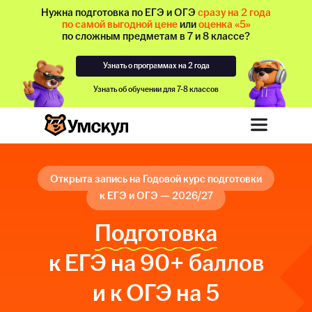
Нужна подготовка по ЕГЭ и ОГЭ
сразу на 2 года
по самой выгодной цене
или
оценка «5»
по сложным предметам в 7 и 8 классе?
Узнать о программах на 2 года
Узнать об обучении для 7-8 классов
Открыта запись на Годовой курс подготовки
к ЕГЭ и ОГЭ — 2026/27
Подготовка
к ЕГЭ на 90+ баллов
и к ОГЭ на 5