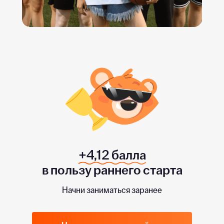
+4,12 балла
в пользу раннего старта
Начни заниматься заранее