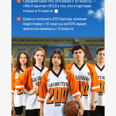
Средний балл тех, кто начал с 10 класса, —
≈86,4 против ≈83,9 у тех, кто стартовал
только в 11 классе
Шансы получить 100 баллов, начиная
подготовку с 10 класса, на 60% выше,
чем если начинать с 11 класса