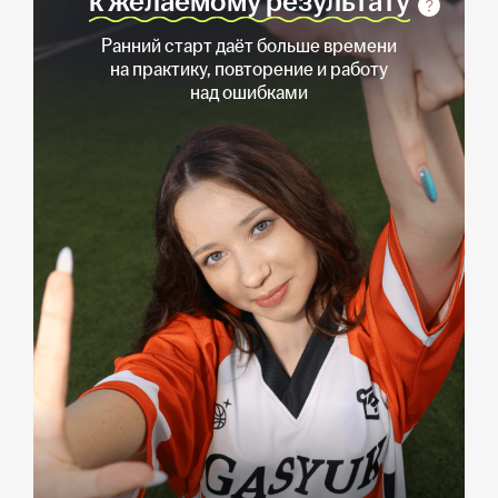
к желаемому результату
Ранний старт даёт больше времени
на практику, повторение и работу
над ошибками