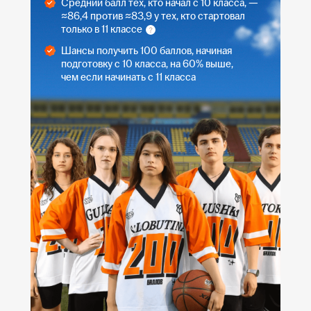
Средний балл тех, кто начал с 10 класса, —
≈86,4 против ≈83,9 у тех, кто стартовал
только в 11 классе
Шансы получить 100 баллов, начиная
подготовку с 10 класса, на 60% выше,
чем если начинать с 11 класса