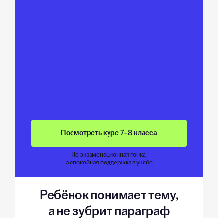
Посмотреть курс 7–8 класса
Не экзаменационная гонка,
а спокойная поддержка в учёбе
Ребёнок понимает тему,
а не зубрит параграф