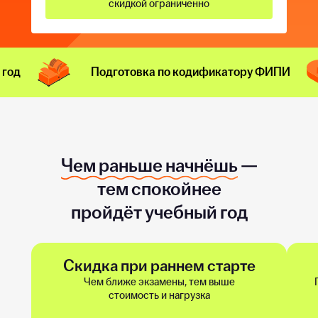
скидкой ограниченно
 год
Подготовка по кодификатору ФИПИ
Чем раньше начнёшь
—
тем спокойнее
пройдёт учебный год
Скидка при раннем старте
Чем ближе экзамены, тем выше
стоимость и нагрузка