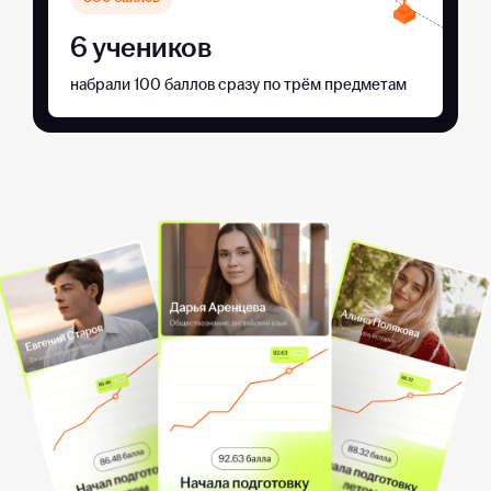
6 учеников
набрали 100 баллов сразу по трём предметам