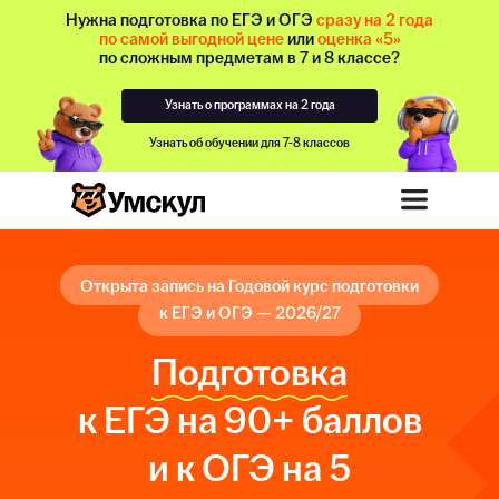
Нужна подготовка по ЕГЭ и ОГЭ
сразу на 2 года
по самой выгодной цене
или
оценка «5»
по сложным предметам в 7 и 8 классе?
Узнать о программах на 2 года
Узнать об обучении для 7-8 классов
Открыта запись на Годовой курс подготовки
к ЕГЭ и ОГЭ — 2026/27
Подготовка
к ЕГЭ на 90+ баллов
и к ОГЭ на 5