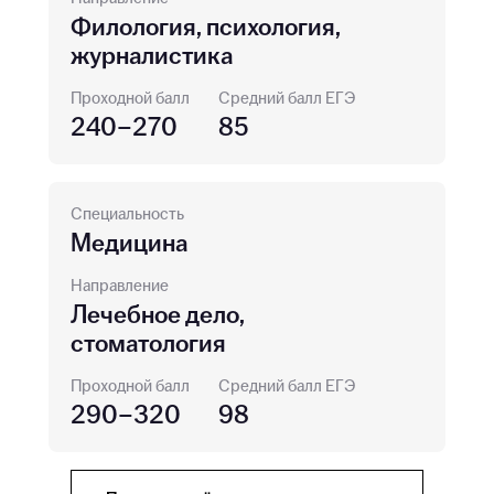
Филология, психология,
журналистика
Проходной балл
Средний балл ЕГЭ
240–270
85
Специальность
Медицина
Направление
Лечебное дело,
стоматология
Проходной балл
Средний балл ЕГЭ
290–320
98