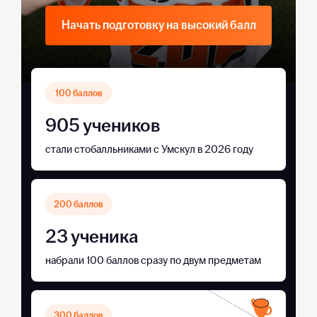
Начать подготовку на высокий балл
100 баллов
905 учеников
стали стобалльниками с Умскул в 2026 году
200 баллов
23 ученика
набрали 100 баллов сразу по двум предметам
300 баллов