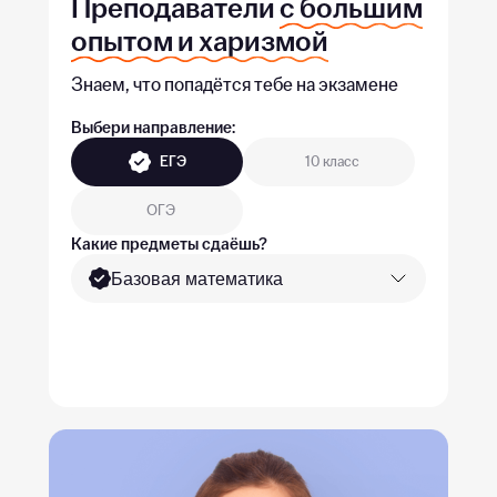
Преподаватели
с большим
опытом и харизмой
Знаем, что попадётся тебе на экзамене
Выбери направление:
ЕГЭ
10 класс
ОГЭ
Какие предметы сдаёшь?
Базовая математика