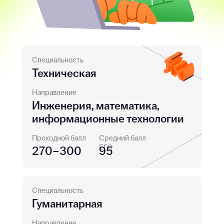
Специальность
Техническая
Направление
Инженерия, математика,
информационные технологии
Проходной балл
Средний балл
ЕГЭ
270–300
95
Специальность
Гуманитарная
Направление