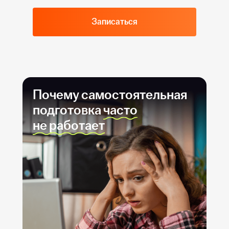
250–280
88
Записаться
Почему самостоятельная
подготовка
часто
не работает