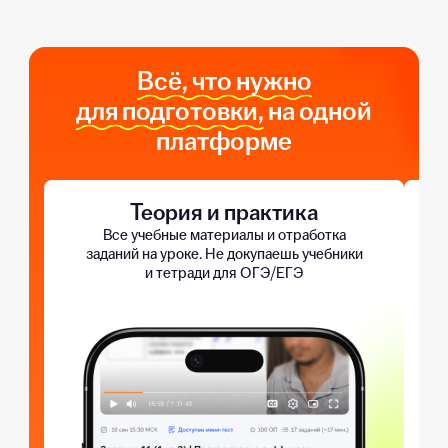
Всё, что нужно
для подготовки,
на одной
платформе
Теория и практика
Все учебные материалы и отработка
заданий на уроке. Не докупаешь учебники
и тетради для ОГЭ/ЕГЭ