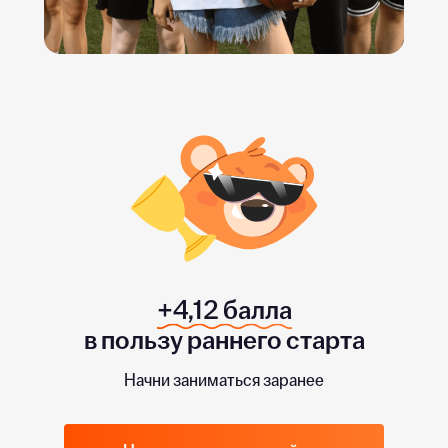
+4,12 балла
в пользу раннего старта
Начни заниматься заранее