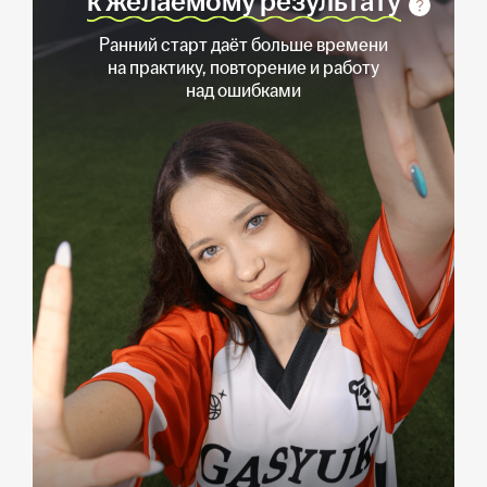
к желаемому результату
Ранний старт даёт больше времени
на практику, повторение и работу
над ошибками