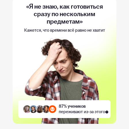
«Я не знаю, как готовиться
сразу по нескольким
предметам»
Кажется, что времени всё равно не хватит
87% учеников
переживают из-за этого