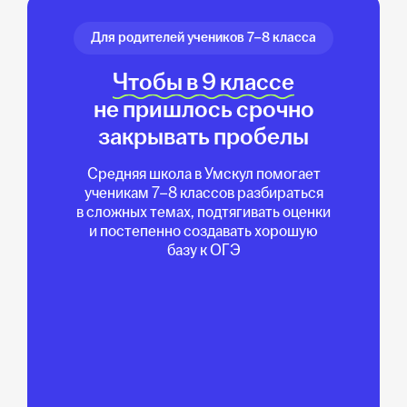
Для родителей учеников 7–8 класса
Чтобы в 9 классе
не пришлось срочно
закрывать пробелы
Средняя школа в Умскул помогает
ученикам 7–8 классов разбираться
в сложных темах, подтягивать оценки
и постепенно создавать хорошую
базу к ОГЭ