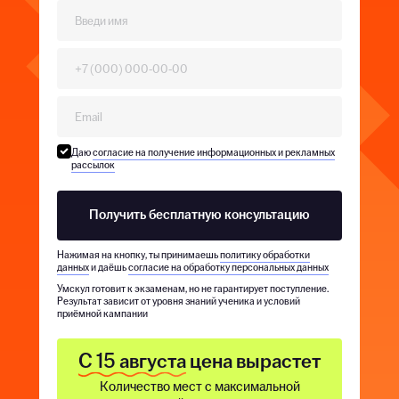
Даю
согласие на получение информационных и рекламных
рассылок
Получить бесплатную консультацию
Нажимая на кнопку, ты принимаешь
политику обработки
данных
и даёшь
согласие на обработку персональных данных
Умскул готовит к экзаменам, но не гарантирует поступление.
Результат зависит от уровня знаний ученика и условий
приёмной кампании
С 15 августа
цена вырастет
Количество мест с максимальной