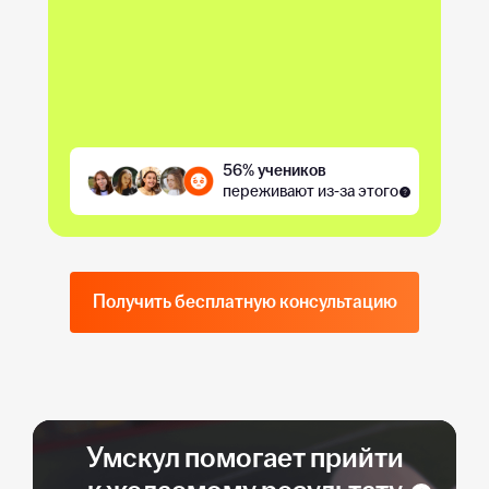
56% учеников
переживают из-за этого
Получить бесплатную консультацию
Умскул помогает прийти