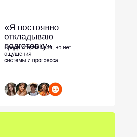
«Я постоянно
откладываю
подготовку»
Вроде стараешься, но нет
ощущения
системы и прогресса