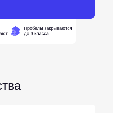
Пробелы закрываются
гают
до 9 класса
ства