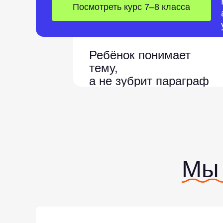
Посмотреть курс 7–8 класса
Ребёнок понимает
тему,
а не зубрит параграф
Мы