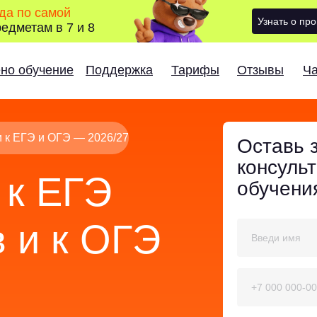
ода по самой
Узнать о пр
едметам в 7 и 8
ено обучение
Поддержка
Тарифы
Отзывы
Ча
и к ЕГЭ и ОГЭ — 2026/27
Оставь 
консуль
к ЕГЭ
обучени
 и к ОГЭ