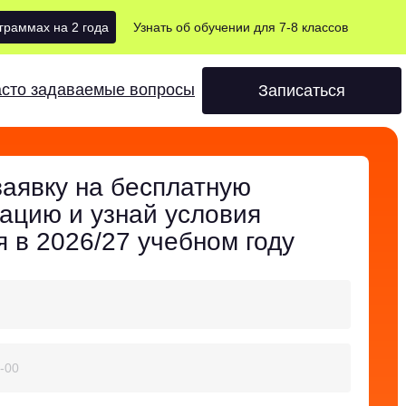
ограммах на 2 года
Узнать об обучении для 7-8 классов
сто задаваемые вопросы
Записаться
заявку на бесплатную
тацию и узнай условия
я в 2026/27 учебном году