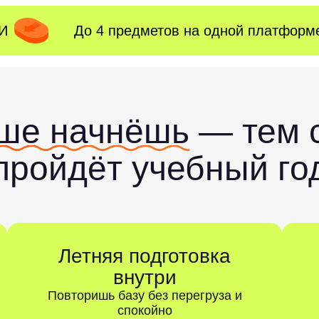
ПИ
До 4 предметов на одной платформ
ше начнёшь
— тем 
пройдёт учебный го
Летняя подготовка
внутри
Повторишь базу без перегруза и
спокойно