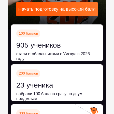
Начать подготовку на высокий балл
100 баллов
905 учеников
стали стобалльниками с Умскул в 2026
году
200 баллов
23 ученика
набрали 100 баллов сразу по двум
предметам
300 баллов