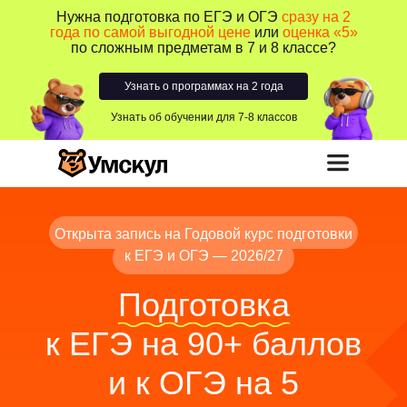
Нужна подготовка по ЕГЭ и ОГЭ
сразу на 2
года по самой выгодной цене
или
оценка «5»
по сложным предметам в 7 и 8 классе?
Узнать о программах на 2 года
Узнать об обучении для 7-8 классов
Открыта запись на Годовой курс подготовки
к ЕГЭ и ОГЭ — 2026/27
Подготовка
к ЕГЭ на 90+ баллов
и к ОГЭ на 5