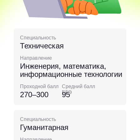
Специальность
Техническая
Направление
Инженерия, математика,
информационные технологии
Проходной балл
Средний балл
ЕГЭ
270–300
95
Специальность
Гуманитарная
Направление