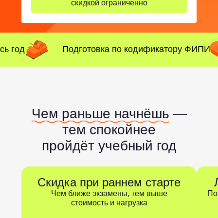
скидкой ограниченно
сь год
Подготовка по кодификатору ФИПИ
Чем раньше начнёшь
—
тем спокойнее
пройдёт учебный год
Скидка при раннем старте
Чем ближе экзамены, тем выше
По
стоимость и нагрузка